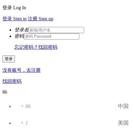
登录 Log In
登录 Sign in
注册 Sign up
登录名
密码
忘记密码？找回密码
登录
没有账号，去注册
找回密码
86
+ 86
中国
+ 1
美国